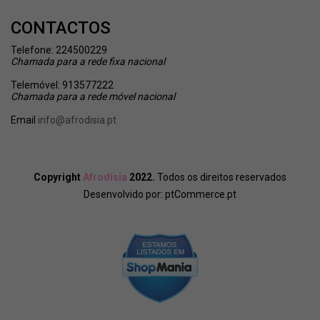
CONTACTOS
Telefone: 224500229
Chamada
para a rede fixa nacional
Telemóvel: 913577222
Chamada
para a rede móvel nacional
Email
info@afrodisia.pt
Copyright
Afrodisia
2022.
Todos os direitos reservados
Desenvolvido por:
ptCommerce.pt