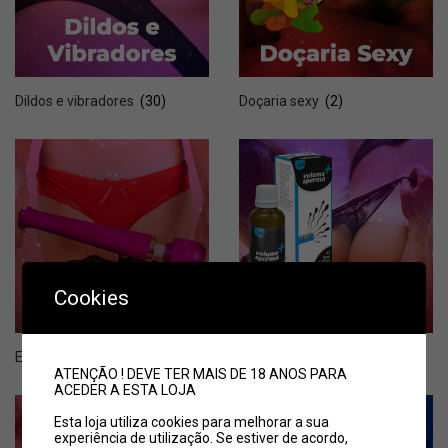
Dildos e vibradores
(30)
Doçaria sexy
(2)
Cookies
Estimulação íntima
(19)
Farmácia do amor
(82)
ATENÇÃO ! DEVE TER MAIS DE 18 ANOS PARA
ACEDER A ESTA LOJA
Esta loja utiliza cookies para melhorar a sua
experiência de utilização. Se estiver de acordo,