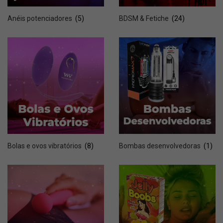
Anéis potenciadores
(5)
BDSM & Fetiche
(24)
Bolas e ovos vibratórios
(8)
Bombas desenvolvedoras
(1)