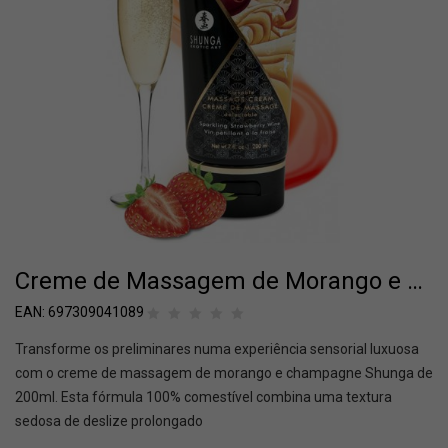
Creme de Massagem de Morango e Champagne Shunga Comestível 200ml
EAN:
697309041089
Transforme os preliminares numa experiência sensorial luxuosa
com o creme de massagem de morango e champagne Shunga de
200ml. Esta fórmula 100% comestível combina uma textura
sedosa de deslize prolongado