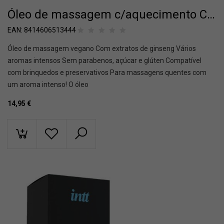
Óleo de massagem c/aquecimento Coco
EAN:
8414606513444
Óleo de massagem vegano Com extratos de ginseng Vários
aromas intensos Sem parabenos, açúcar e glúten Compatível
com brinquedos e preservativos Para massagens quentes com
um aroma intenso! O óleo
14,95
€