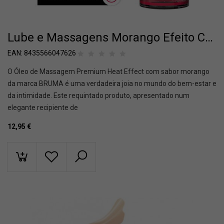
Lube e Massagens Morango Efeito Calor 3 em 1 – 100ml
EAN:
8435566047626
O Óleo de Massagem Premium Heat Effect com sabor morango
da marca BRUMA é uma verdadeira joia no mundo do bem-estar e
da intimidade. Este requintado produto, apresentado num
elegante recipiente de
12,95
€