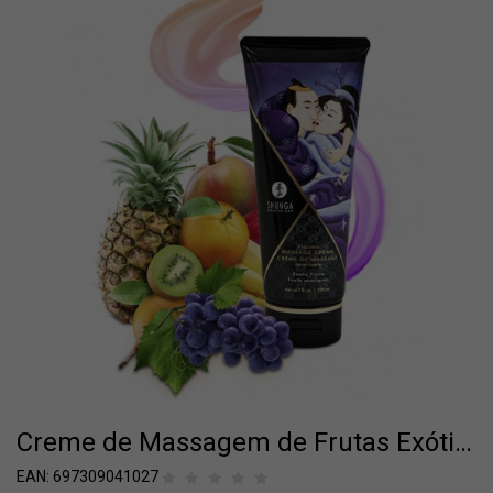
Creme de Massagem de Frutas Exóticas Shunga Comestível 200ml
EAN:
697309041027