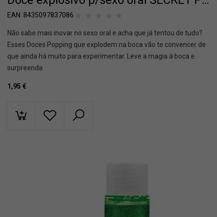
Doce explosivo p/sexo oral SECRET PLAY Melancia
EAN:
8435097837086
Não sabe mais inovar no sexo oral e acha que já tentou de tudo?
Esses Doces Popping que explodem na boca vão te convencer de
que ainda há muito para experimentar. Leve a magia à boca e
surpreenda
1,95
€