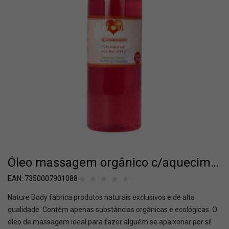
Óleo massagem orgânico c/aquecimento morango/maracujá 100Ml
EAN:
7350007901088
Nature Body fabrica produtos naturais exclusivos e de alta
qualidade. Contêm apenas substâncias orgânicas e ecológicas. O
óleo de massagem ideal para fazer alguém se apaixonar por si!