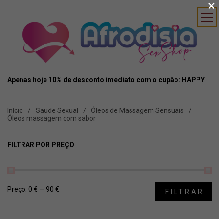
×
Apenas hoje 10% de desconto imediato com o cupão: HAPPY
Início
Saude Sexual
Óleos de Massagem Sensuais
Óleos massagem com sabor
FILTRAR POR PREÇO
Preço:
0 €
—
90 €
FILTRAR