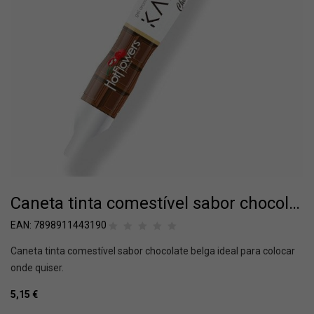
Caneta tinta comestível sabor chocolate belga HOT FLOWERS
EAN:
7898911443190
Caneta tinta comestível sabor chocolate belga ideal para colocar
onde quiser.
5,15
€