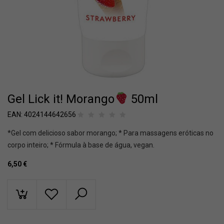
Gel Lick it! Morango
50ml
EAN:
4024144642656
*Gel com delicioso sabor morango; * Para massagens eróticas no
corpo inteiro; * Fórmula à base de água, vegan.
6,50
€