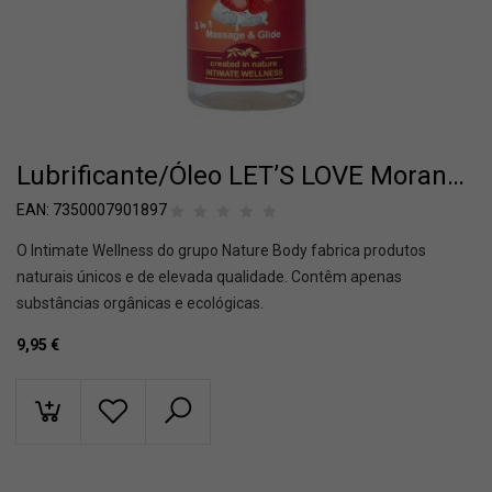
Lubrificante/Óleo LET’S LOVE Morango 100ml
EAN:
7350007901897
O Intimate Wellness do grupo Nature Body fabrica produtos
naturais únicos e de elevada qualidade. Contêm apenas
substâncias orgânicas e ecológicas.
9,95
€