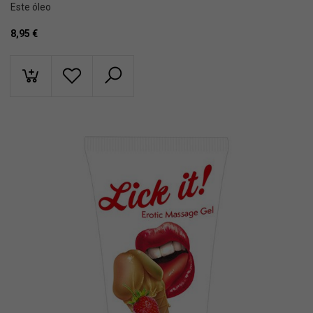
Este óleo
8,95
€