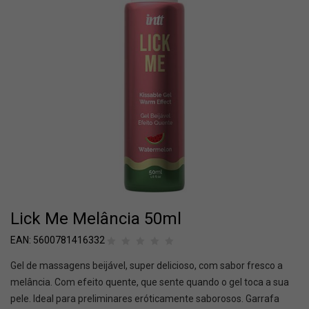
Lick Me Melância 50ml
EAN:
5600781416332
Gel de massagens beijável, super delicioso, com sabor fresco a
melância. Com efeito quente, que sente quando o gel toca a sua
pele. Ideal para preliminares eróticamente saborosos. Garrafa