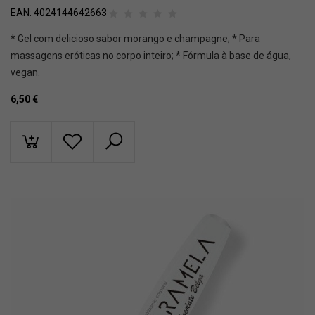
EAN:
4024144642663
* Gel com delicioso sabor morango e champagne; * Para
massagens eróticas no corpo inteiro; * Fórmula à base de água,
vegan.
6,50
€