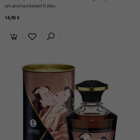
um aroma intenso! O óleo
14,95
€