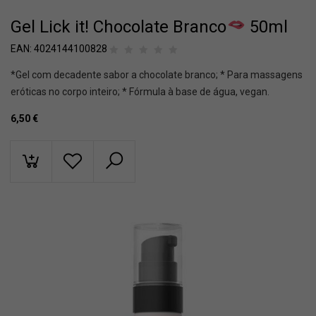
Gel Lick it! Chocolate Branco
50ml
EAN:
4024144100828
*Gel com decadente sabor a chocolate branco; * Para massagens
eróticas no corpo inteiro; * Fórmula à base de água, vegan.
6,50
€