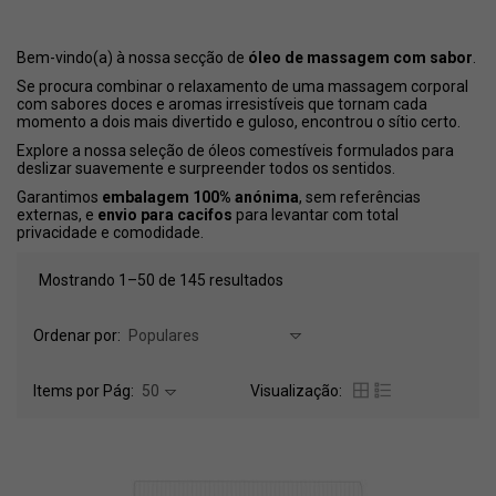
Bem-vindo(a) à nossa secção de
óleo de massagem com sabor
.
Se procura combinar o relaxamento de uma massagem corporal
com sabores doces e aromas irresistíveis que tornam cada
momento a dois mais divertido e guloso, encontrou o sítio certo.
Explore a nossa seleção de óleos comestíveis formulados para
deslizar suavemente e surpreender todos os sentidos.
Garantimos
embalagem 100% anónima
, sem referências
externas, e
envio para cacifos
para levantar com total
privacidade e comodidade.
Mostrando 1–50 de 145 resultados
Ordenar por:
Populares
Items por Pág:
50
Visualização: