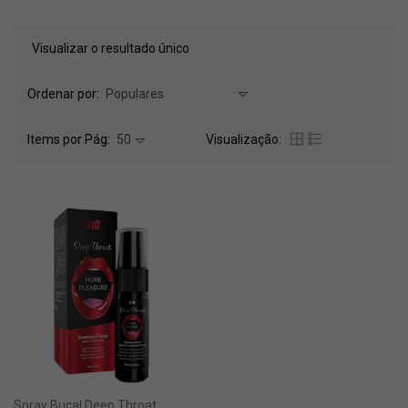
Visualizar o resultado único
Ordenar por:
Populares
Items por Pág:
50
Visualização:
Spray Bucal Deep Throat