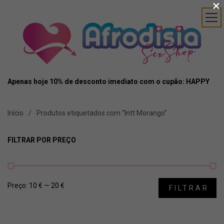
×
Apenas hoje 10% de desconto imediato com o cupão: HAPPY
Início
Produtos etiquetados com “Intt Morango”
FILTRAR POR PREÇO
Preço:
10 €
—
20 €
FILTRAR