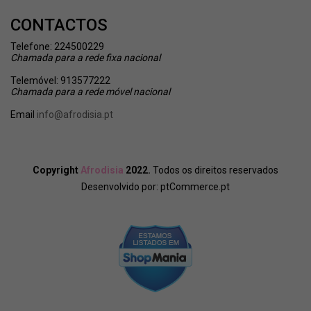
CONTACTOS
Telefone: 224500229
Chamada
para a rede fixa nacional
Telemóvel: 913577222
Chamada
para a rede móvel nacional
Email
info@afrodisia.pt
Copyright
Afrodisia
2022.
Todos os direitos reservados
Desenvolvido por:
ptCommerce.pt