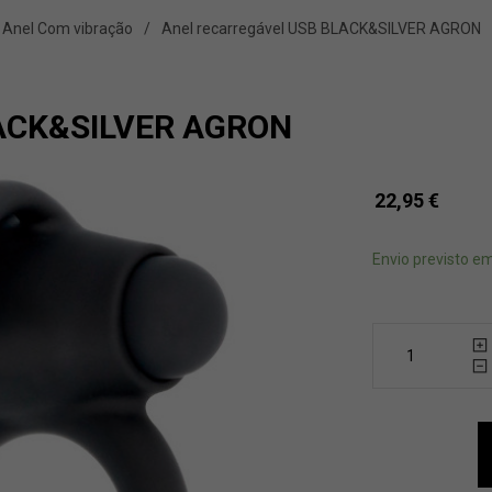
Anel Com vibração
Anel recarregável USB BLACK&SILVER AGRON
LACK&SILVER AGRON
22,95
€
Envio previsto em