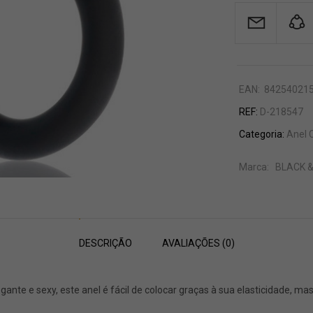
EAN:
84254021
REF:
D-218547
Categoria:
Anel 
Marca:
BLACK &
DESCRIÇÃO
AVALIAÇÕES (0)
legante e sexy, este anel é fácil de colocar graças à sua elasticidade,