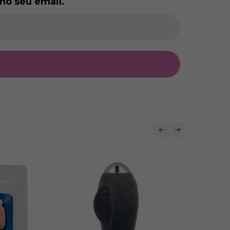
no seu email.