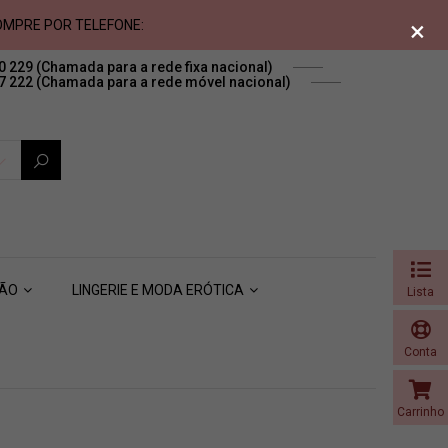
×
MPRE POR TELEFONE:
0 229
(Chamada para a rede fixa nacional)
7 222
(Chamada para a rede móvel nacional)
SÃO
LINGERIE E MODA ERÓTICA