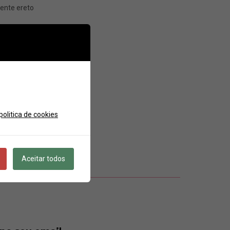
mente ereto
de 2 horas.
politica de cookies
Aceitar todos