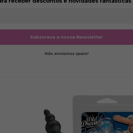
ara receber descontos e novidades fantásticas 
Não enviamos spam!