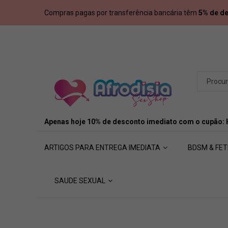
Compras pagas por transferência bancária têm
5% de d
Apenas hoje 10% de desconto imediato com o cupão:
ARTIGOS PARA ENTREGA IMEDIATA
BDSM & FET
SAUDE SEXUAL