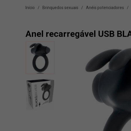
Início
Brinquedos sexuais
Anéis potenciadores
Anel recarregável USB B