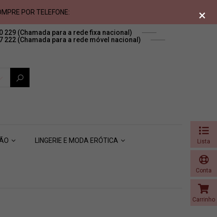
×
MPRE POR TELEFONE:
0 229
(Chamada para a rede fixa nacional)
7 222
(Chamada para a rede móvel nacional)
SÃO
LINGERIE E MODA ERÓTICA