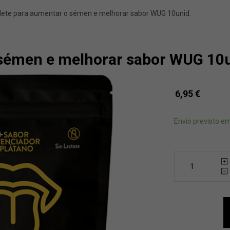
lete para aumentar o sémen e melhorar sabor WUG 10unid.
 sémen e melhorar sabor WUG 10u
6,95
€
Envio previsto em