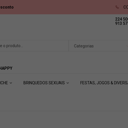
esconto
CO
224 50
913 57
Categorias
 HAPPY
ICHE
BRINQUEDOS SEXUAIS
FESTAS, JOGOS & DIVER