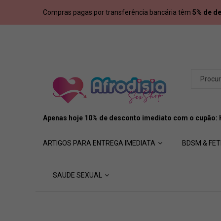
Compras pagas por transferência bancária têm
5% de d
Apenas hoje 10% de desconto imediato com o cupão:
ARTIGOS PARA ENTREGA IMEDIATA
BDSM & FET
SAUDE SEXUAL