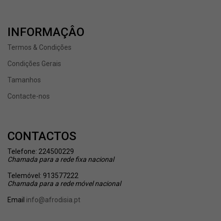
INFORMAÇÂO
Termos & Condições
Condições Gerais
Tamanhos
Contacte-nos
CONTACTOS
Telefone: 224500229
Chamada
para a rede fixa nacional
Telemóvel: 913577222
Chamada
para a rede móvel nacional
Email
info@afrodisia.pt