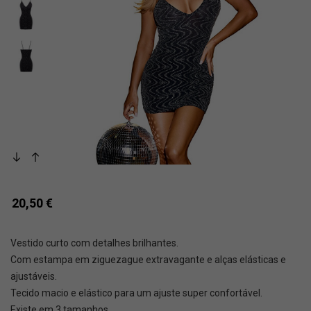
20,50
€
Vestido curto com detalhes brilhantes.
Com estampa em ziguezague extravagante e alças elásticas e
ajustáveis.
Tecido macio e elástico para um ajuste super confortável.
Existe em 3 tamanhos.