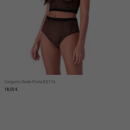
Conjunto Rede Preta BS116
18,50
€