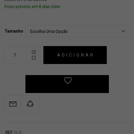
Envio previsto em 8 dias úteis.
Tamanho
ADICIONAR
ADICIONAR À SUA LISTA
REF:
N/A