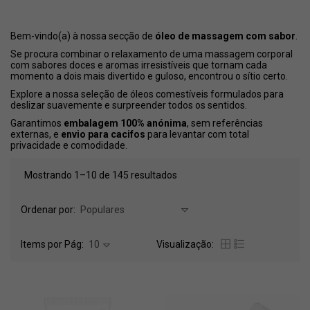
Bem-vindo(a) à nossa secção de
óleo de massagem com sabor
.
Se procura combinar o relaxamento de uma massagem corporal
com sabores doces e aromas irresistíveis que tornam cada
momento a dois mais divertido e guloso, encontrou o sítio certo.
Explore a nossa seleção de óleos comestíveis formulados para
deslizar suavemente e surpreender todos os sentidos.
Garantimos
embalagem 100% anónima
, sem referências
externas, e
envio para cacifos
para levantar com total
privacidade e comodidade.
Mostrando 1–10 de 145 resultados
Ordenar por:
Populares
Items por Pág:
10
Visualização: