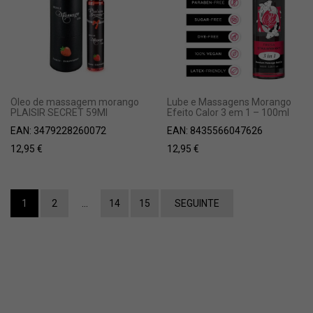
Óleo de massagem morango
Lube e Massagens Morango
PLAISIR SECRET 59Ml
Efeito Calor 3 em 1 – 100ml
EAN:
3479228260072
EAN:
8435566047626
12,95
€
12,95
€
1
2
…
14
15
SEGUINTE