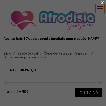
×
Apenas hoje 10% de desconto imediato com o cupão: HAPPY
Início
Saude Sexual
Óleos de Massagem Sensuais
Óleos massagem com sabor
FILTRAR POR PREÇO
Preço:
0 €
—
90 €
FILTRAR