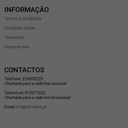
INFORMAÇÂO
Termos & Condições
Condições Gerais
Tamanhos
Contacte-nos
CONTACTOS
Telefone: 224500229
Chamada
para a rede fixa nacional
Telemóvel: 913577222
Chamada
para a rede móvel nacional
Email
info@afrodisia.pt