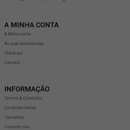
A MINHA CONTA
A Minha conta
As suas encomendas
Check out
Carrinho
INFORMAÇÂO
Termos & Condições
Condições Gerais
Tamanhos
Contacte-nos