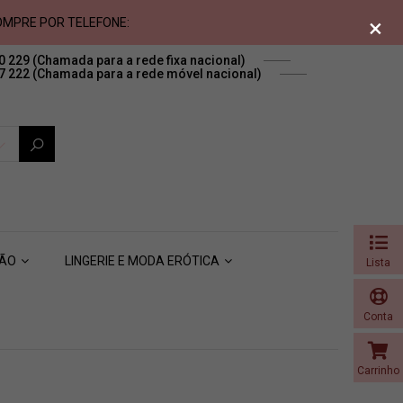
×
MPRE POR TELEFONE:
0 229
(Chamada para a rede fixa nacional)
7 222
(Chamada para a rede móvel nacional)
SÃO
LINGERIE E MODA ERÓTICA