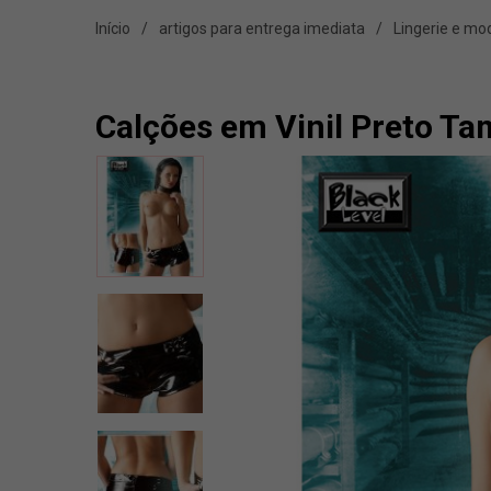
Início
artigos para entrega imediata
Lingerie e mo
Calções em Vinil Preto Ta