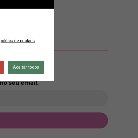
politica de cookies
Aceitar todos
no seu email.