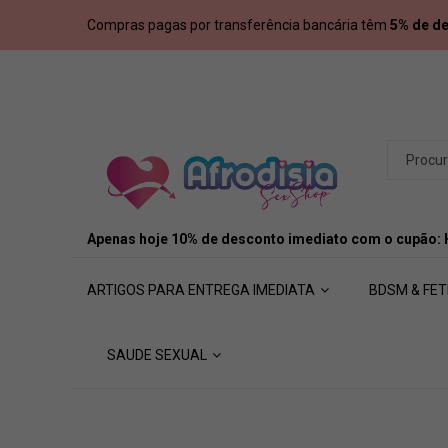
Compras pagas por transferência bancária têm
5% de d
Apenas hoje 10% de desconto imediato com o cupão:
ARTIGOS PARA ENTREGA IMEDIATA
BDSM & FET
SAUDE SEXUAL