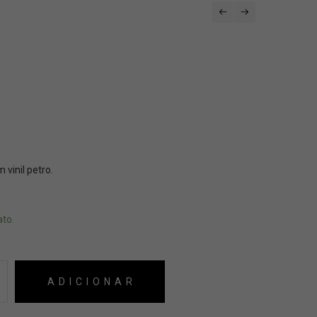
 vinil petro.
ato.
ADICIONAR